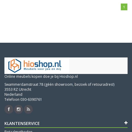
1
Online meubels kopen doe je bij Hioshop.nl
Swammerdamstraat 78 (géén showroom, bezoek of retouradres!)
3553 RZ Utrecht
Nederland
Telefoon 030-6390761
KLANTENSERVICE
Betaalmethoden