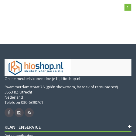
1
Online meubels kopen doe je bij Hioshop.nl
Swammerdamstraat 78 (géén showroom, bezoek of retouradres!)
3553 RZ Utrecht
Nederland
Telefoon 030-6390761
KLANTENSERVICE
Betaalmethoden