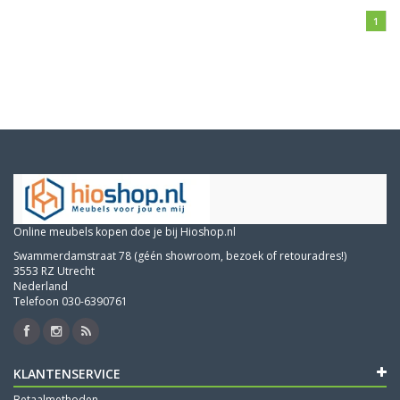
1
Online meubels kopen doe je bij Hioshop.nl
Swammerdamstraat 78 (géén showroom, bezoek of retouradres!)
3553 RZ Utrecht
Nederland
Telefoon 030-6390761
KLANTENSERVICE
Betaalmethoden