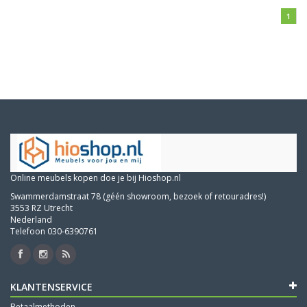
1
Online meubels kopen doe je bij Hioshop.nl
Swammerdamstraat 78 (géén showroom, bezoek of retouradres!)
3553 RZ Utrecht
Nederland
Telefoon 030-6390761
KLANTENSERVICE
Betaalmethoden