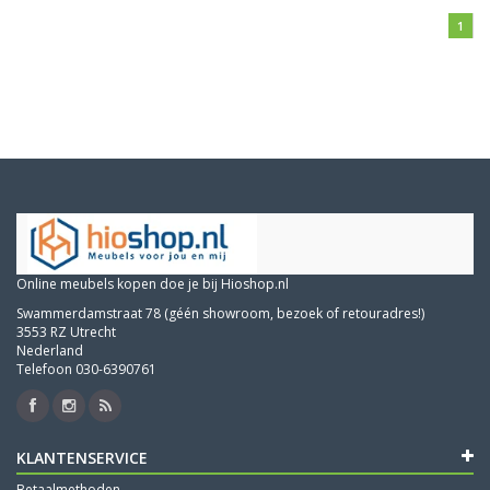
1
Online meubels kopen doe je bij Hioshop.nl
Swammerdamstraat 78 (géén showroom, bezoek of retouradres!)
3553 RZ Utrecht
Nederland
Telefoon 030-6390761
KLANTENSERVICE
Betaalmethoden