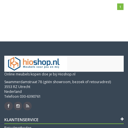
1
Online meubels kopen doe je bij Hioshop.nl
Swammerdamstraat 78 (géén showroom, bezoek of retouradres!)
3553 RZ Utrecht
Nederland
Telefoon 030-6390761
KLANTENSERVICE
Betaalmethoden