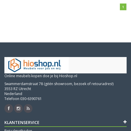
1
Online meubels kopen doe je bij Hioshop.nl
Swammerdamstraat 78 (géén showroom, bezoek of retouradres!)
3553 RZ Utrecht
Nederland
Telefoon 030-6390761
KLANTENSERVICE
Betaalmethoden