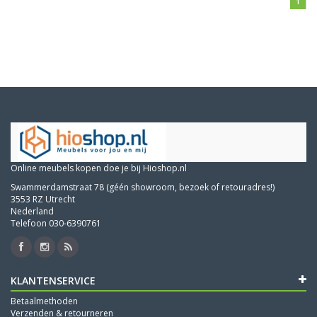
1
Online meubels kopen doe je bij Hioshop.nl
Swammerdamstraat 78 (géén showroom, bezoek of retouradres!)
3553 RZ Utrecht
Nederland
Telefoon 030-6390761
KLANTENSERVICE
Betaalmethoden
Verzenden & retourneren