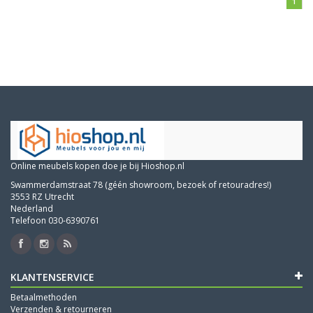
1
Online meubels kopen doe je bij Hioshop.nl
Swammerdamstraat 78 (géén showroom, bezoek of retouradres!)
3553 RZ Utrecht
Nederland
Telefoon 030-6390761
KLANTENSERVICE
Betaalmethoden
Verzenden & retourneren