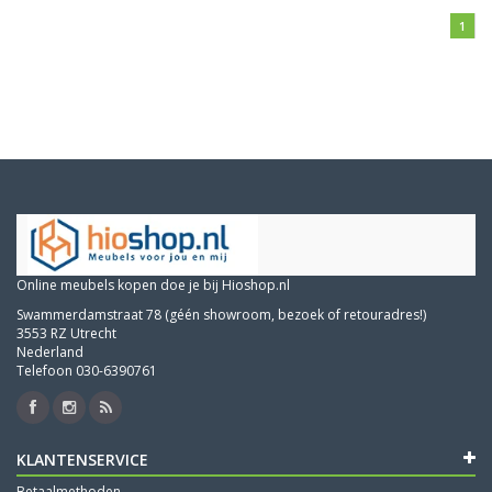
1
Online meubels kopen doe je bij Hioshop.nl
Swammerdamstraat 78 (géén showroom, bezoek of retouradres!)
3553 RZ Utrecht
Nederland
Telefoon 030-6390761
KLANTENSERVICE
Betaalmethoden