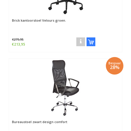
Brick kantoorstoel Velours groen.
€279,95
€213,95
Bespaar
28%
Bureaustoel zwart design comfort