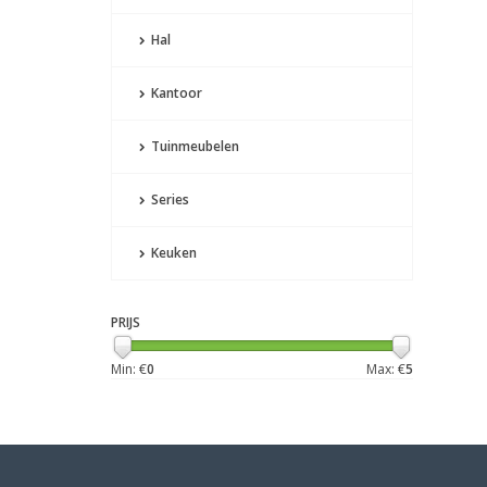
Hal
Kantoor
Tuinmeubelen
Series
Keuken
PRIJS
Min: €
0
Max: €
5