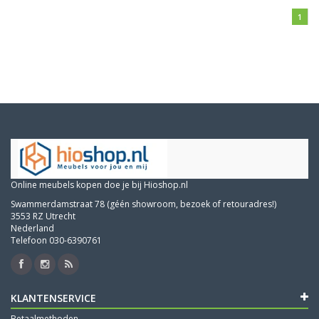
1
Online meubels kopen doe je bij Hioshop.nl
Swammerdamstraat 78 (géén showroom, bezoek of retouradres!)
3553 RZ Utrecht
Nederland
Telefoon 030-6390761
KLANTENSERVICE
Betaalmethoden