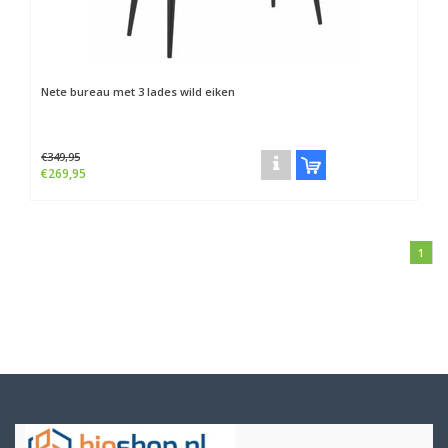
Nete bureau met 3 lades wild eiken
€349,95
€269,95
1