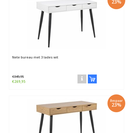
23%
Nete bureau met 3 lades wit
€349,95
€269,95
Bespaar
23%