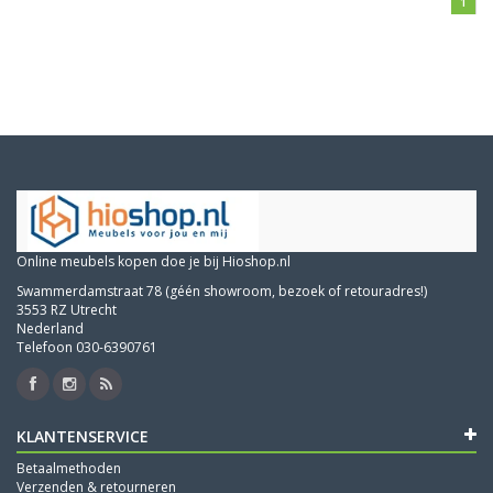
1
Online meubels kopen doe je bij Hioshop.nl
Swammerdamstraat 78 (géén showroom, bezoek of retouradres!)
3553 RZ Utrecht
Nederland
Telefoon 030-6390761
KLANTENSERVICE
Betaalmethoden
Verzenden & retourneren