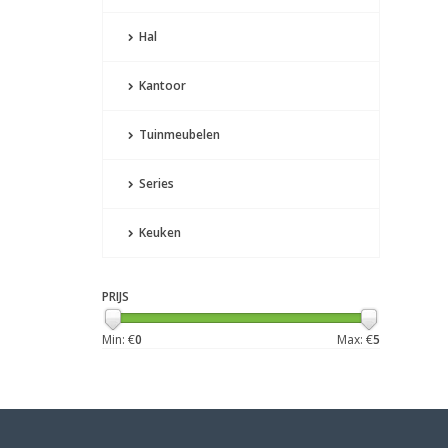
Hal
Kantoor
Tuinmeubelen
Series
Keuken
PRIJS
Min: €
0
Max: €
5