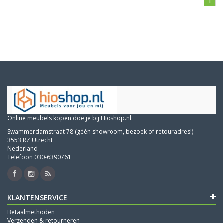
1
Online meubels kopen doe je bij Hioshop.nl
Swammerdamstraat 78 (géén showroom, bezoek of retouradres!)
3553 RZ Utrecht
Nederland
Telefoon 030-6390761
KLANTENSERVICE
Betaalmethoden
Verzenden & retourneren