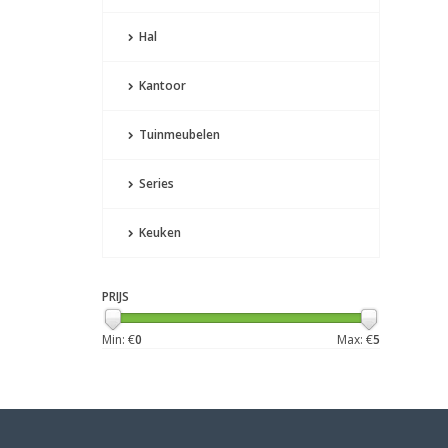
Hal
Kantoor
Tuinmeubelen
Series
Keuken
PRIJS
Min: €
0
Max: €
5