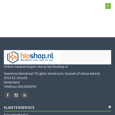
1
Online meubels kopen doe je bij Hioshop.nl
Swammerdamstraat 78 (géén showroom, bezoek of retouradres!)
3553 RZ Utrecht
Nederland
Telefoon 030-6390761
KLANTENSERVICE
Betaalmethoden