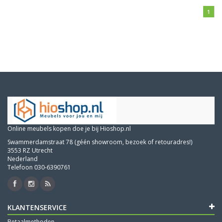
1
Online meubels kopen doe je bij Hioshop.nl
Swammerdamstraat 78 (géén showroom, bezoek of retouradres!)
3553 RZ Utrecht
Nederland
Telefoon 030-6390761
KLANTENSERVICE
Betaalmethoden