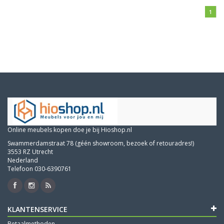
1
Online meubels kopen doe je bij Hioshop.nl
Swammerdamstraat 78 (géén showroom, bezoek of retouradres!)
3553 RZ Utrecht
Nederland
Telefoon 030-6390761
KLANTENSERVICE
Betaalmethoden