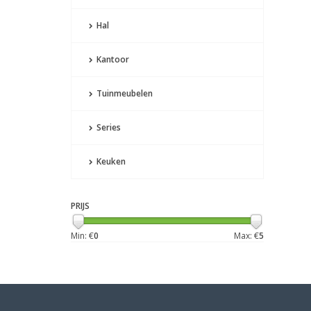
Hal
Kantoor
Tuinmeubelen
Series
Keuken
PRIJS
Min: €
0
Max: €
5