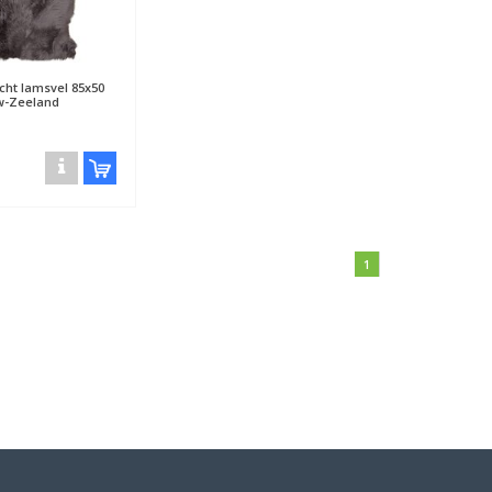
echt lamsvel 85x50
w-Zeeland
1