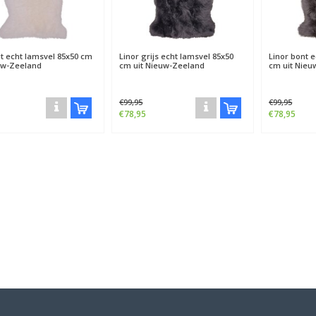
it echt lamsvel 85x50 cm
Linor grijs echt lamsvel 85x50
Linor bont 
uw-Zeeland
cm uit Nieuw-Zeeland
cm uit Nieu
€99,95
€99,95
€78,95
€78,95