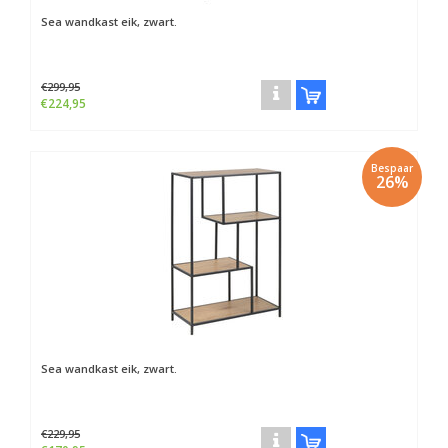
Sea wandkast eik, zwart.
€299,95
€224,95
Bespaar
26%
Sea wandkast eik, zwart.
€229,95