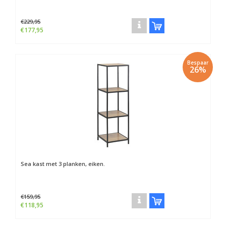
€229,95
€177,95
Bespaar
26%
Sea kast met 3 planken, eiken.
€159,95
€118,95