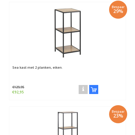
Bespaar
29%
Sea kast met 2 planken, eiken.
€129,95
€92,95
Bespaar
23%