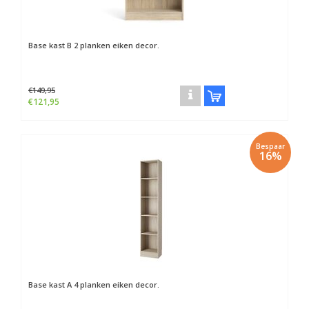
Base kast B 2 planken eiken decor.
€149,95
€121,95
Bespaar
16%
Base kast A 4 planken eiken decor.