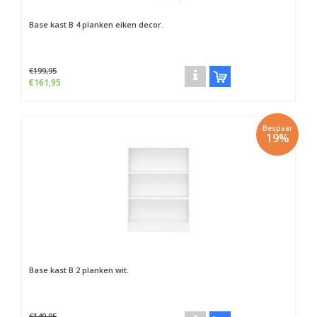
Base kast B 4 planken eiken decor.
€199,95
€161,95
Bespaar
19%
Base kast B 2 planken wit.
€149,95