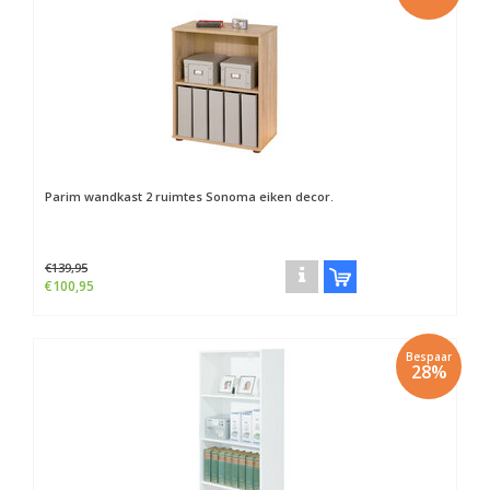
Parim wandkast 2 ruimtes Sonoma eiken decor.
€139,95
€100,95
Bespaar
28%