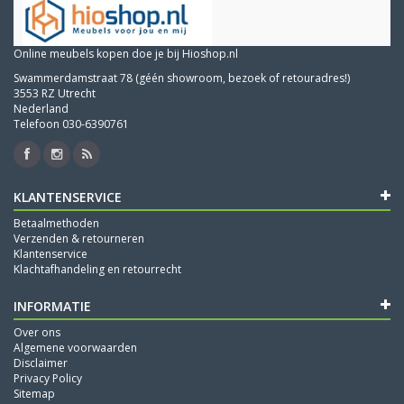
Online meubels kopen doe je bij Hioshop.nl
Swammerdamstraat 78 (géén showroom, bezoek of retouradres!)
3553 RZ Utrecht
Nederland
Telefoon 030-6390761
KLANTENSERVICE
Betaalmethoden
Verzenden & retourneren
Klantenservice
Klachtafhandeling en retourrecht
INFORMATIE
Over ons
Algemene voorwaarden
Disclaimer
Privacy Policy
Sitemap