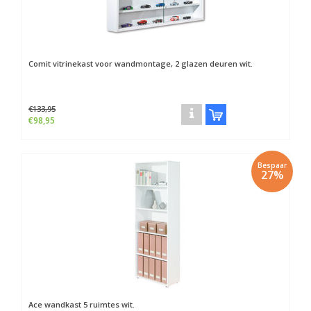
Comit vitrinekast voor wandmontage, 2 glazen deuren wit.
€133,95
€98,95
Bespaar
27%
Ace wandkast 5 ruimtes wit.