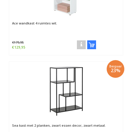
Ace wandkast 4 ruimtes wit.
€179,95
€129,95
Bespaar
23%
Sea kast met 2 planken, zwart essen decor, zwart metaal.