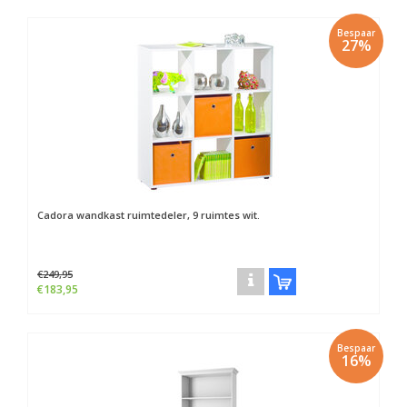
Bespaar
27%
Cadora wandkast ruimtedeler, 9 ruimtes wit.
€249,95
€183,95
Bespaar
16%