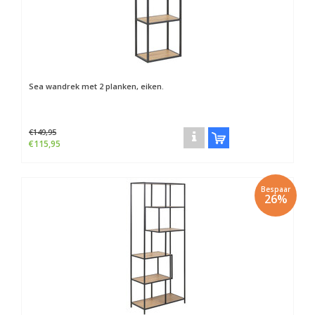
Sea wandrek met 2 planken, eiken.
€149,95
€115,95
Bespaar
26%