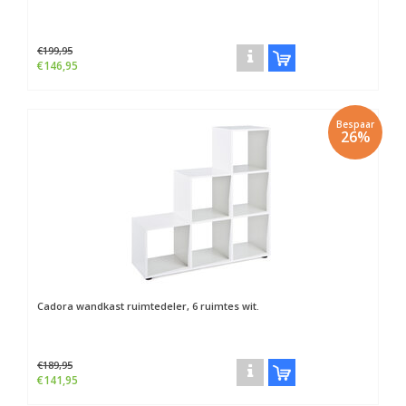
€199,95
€146,95
Bespaar
26%
Cadora wandkast ruimtedeler, 6 ruimtes wit.
€189,95
€141,95