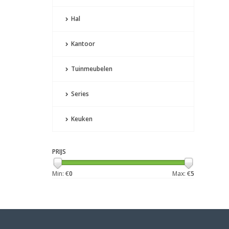
Hal
Kantoor
Tuinmeubelen
Series
Keuken
PRIJS
Min: €
0
Max: €
5