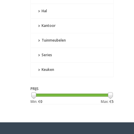
Hal
Kantoor
Tuinmeubelen
Series
Keuken
PRIJS
Min: €
0
Max: €
5