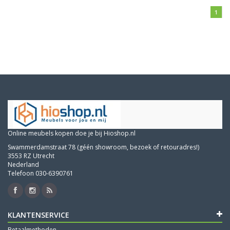
1
Online meubels kopen doe je bij Hioshop.nl
Swammerdamstraat 78 (géén showroom, bezoek of retouradres!)
3553 RZ Utrecht
Nederland
Telefoon 030-6390761
KLANTENSERVICE
Betaalmethoden