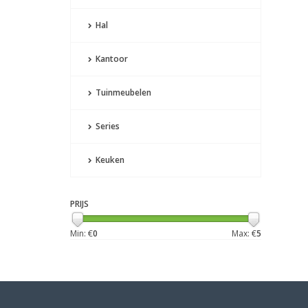
Hal
Kantoor
Tuinmeubelen
Series
Keuken
PRIJS
Min: €
0
Max: €
5