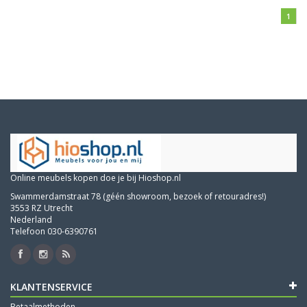
1
Online meubels kopen doe je bij Hioshop.nl
Swammerdamstraat 78 (géén showroom, bezoek of retouradres!)
3553 RZ Utrecht
Nederland
Telefoon 030-6390761
KLANTENSERVICE
Betaalmethoden