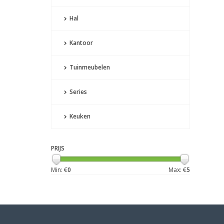
Hal
Kantoor
Tuinmeubelen
Series
Keuken
PRIJS
Min: €
0
Max: €
5