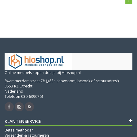
1
Online meubels kopen doe je bij Hioshop.nl
Swammerdamstraat 78 (géén showroom, bezoek of retouradres!)
3553 RZ Utrecht
Nederland
Telefoon 030-6390761
KLANTENSERVICE
Betaalmethoden
Verzenden & retourneren