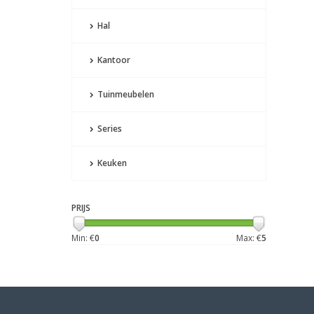
Hal
Kantoor
Tuinmeubelen
Series
Keuken
PRIJS
Min: €
0
Max: €
5