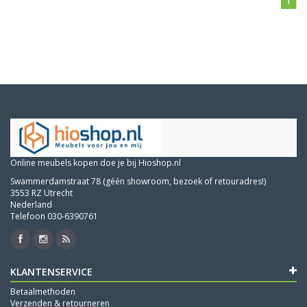
1
Online meubels kopen doe je bij Hioshop.nl
Swammerdamstraat 78 (géén showroom, bezoek of retouradres!)
3553 RZ Utrecht
Nederland
Telefoon 030-6390761
KLANTENSERVICE
Betaalmethoden
Verzenden & retourneren