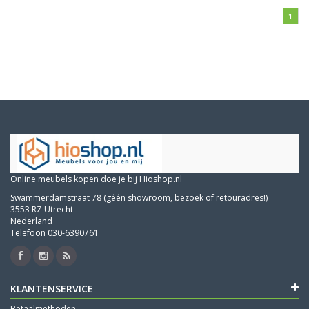
1
Online meubels kopen doe je bij Hioshop.nl
Swammerdamstraat 78 (géén showroom, bezoek of retouradres!)
3553 RZ Utrecht
Nederland
Telefoon 030-6390761
KLANTENSERVICE
Betaalmethoden