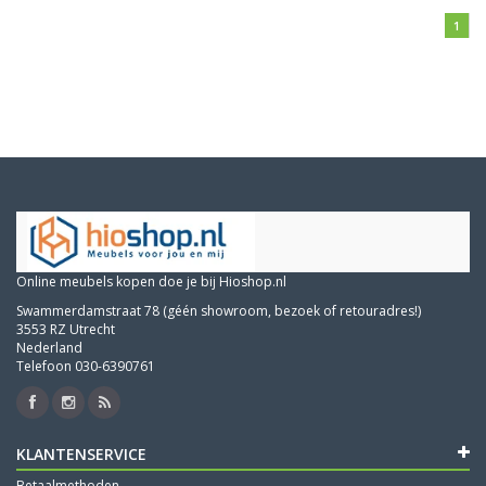
1
Online meubels kopen doe je bij Hioshop.nl
Swammerdamstraat 78 (géén showroom, bezoek of retouradres!)
3553 RZ Utrecht
Nederland
Telefoon 030-6390761
KLANTENSERVICE
Betaalmethoden