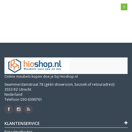
1
Online meubels kopen doe je bij Hioshop.nl
Swammerdamstraat 78 (géén showroom, bezoek of retouradres!)
3553 RZ Utrecht
Nederland
Telefoon 030-6390761
KLANTENSERVICE
Betaalmethoden