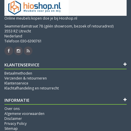
Online meubels kopen doe je bij Hioshop.nl
Swammerdamstraat 78 (géén showroom, bezoek of retouradres!)
3553 RZ Utrecht
Nederland
Telefoon 030-6390761
KLANTENSERVICE
Betaalmethoden
Verzenden & retourneren
Klantenservice
Klachtafhandeling en retourrecht
INFORMATIE
Over ons
Algemene voorwaarden
Disclaimer
Privacy Policy
Sitemap