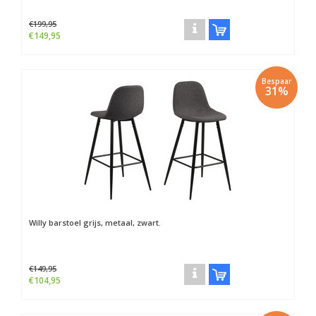
€199,95
€149,95
Bespaar
31%
Willy barstoel grijs, metaal, zwart.
€149,95
€104,95