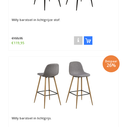
Willy barstoel in lichtgrijze stof.
€159,95
€119,95
Bespaar
26%
Willy barstoel in lichtgrijs.