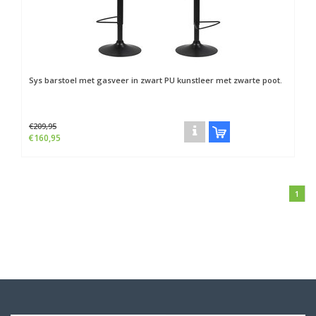
Sys barstoel met gasveer in zwart PU kunstleer met zwarte poot.
€209,95
€160,95
1