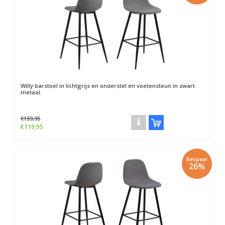
Willy barstoel in lichtgrijs en onderstel en voetensteun in zwart
metaal.
€159,95
€119,95
Bespaar
26%