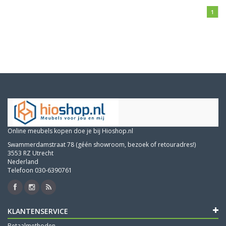
1
Online meubels kopen doe je bij Hioshop.nl
Swammerdamstraat 78 (géén showroom, bezoek of retouradres!)
3553 RZ Utrecht
Nederland
Telefoon 030-6390761
KLANTENSERVICE
Betaalmethoden