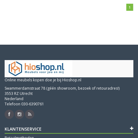
1
Online meubels kopen doe je bij Hioshop.nl
Swammerdamstraat 78 (géén showroom, bezoek of retouradres!)
3553 RZ Utrecht
Nederland
Telefoon 030-6390761
KLANTENSERVICE
Betaalmethoden