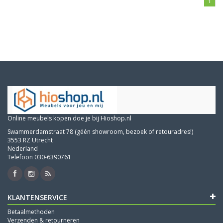
1
Online meubels kopen doe je bij Hioshop.nl
Swammerdamstraat 78 (géén showroom, bezoek of retouradres!)
3553 RZ Utrecht
Nederland
Telefoon 030-6390761
KLANTENSERVICE
Betaalmethoden
Verzenden & retourneren