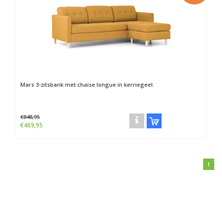
Mars 3-zitsbank met chaise longue in kerriegeel.
€848,95
€469,95
1