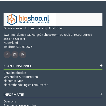
Online meubels kopen doe je bij Hioshop.nl
Swammerdamstraat 78 (géén showroom, bezoek of retouradres!)
3553 RZ Utrecht
Nederland
Telefoon 030-6390761
KLANTENSERVICE
Betaalmethoden
Verzenden & retourneren
Klantenservice
Klachtafhandeling en retourrecht
INFORMATIE
Over ons
Algemene voorwaarden