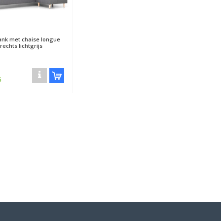
ank met chaise longue
 rechts lichtgrijs
5