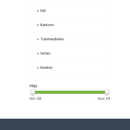
Hal
Kantoor
Tuinmeubelen
Series
Keuken
PRIJS
Min: €
0
Max: €
5