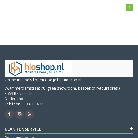
1
Online meubels kopen doe je bij Hioshop.nl
Swammerdamstraat 78 (géén showroom, bezoek of retouradres!)
3553 RZ Utrecht
Nederland
Telefoon 030-6390761
KLANTENSERVICE
Betaalmethoden