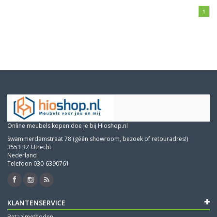
1
Online meubels kopen doe je bij Hioshop.nl
Swammerdamstraat 78 (géén showroom, bezoek of retouradres!)
3553 RZ Utrecht
Nederland
Telefoon 030-6390761
KLANTENSERVICE
Betaalmethoden