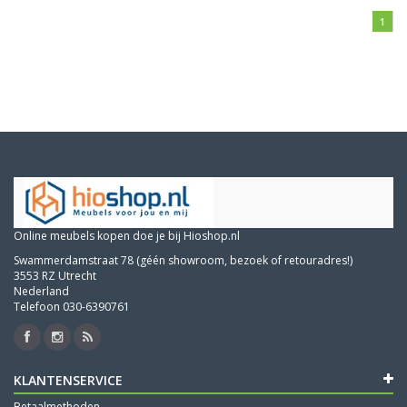
1
Online meubels kopen doe je bij Hioshop.nl
Swammerdamstraat 78 (géén showroom, bezoek of retouradres!)
3553 RZ Utrecht
Nederland
Telefoon 030-6390761
KLANTENSERVICE
Betaalmethoden