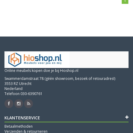
1
Online meubels kopen doe je bij Hioshop.nl
Swammerdamstraat 78 (géén showroom, bezoek of retouradres!)
3553 RZ Utrecht
Nederland
Telefoon 030-6390761
KLANTENSERVICE
Betaalmethoden
Verzenden & retourneren