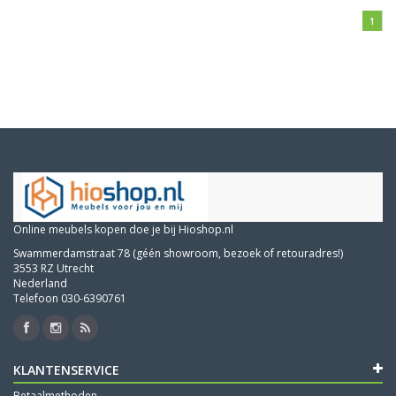
1
Online meubels kopen doe je bij Hioshop.nl
Swammerdamstraat 78 (géén showroom, bezoek of retouradres!)
3553 RZ Utrecht
Nederland
Telefoon 030-6390761
KLANTENSERVICE
Betaalmethoden