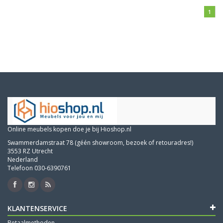
1
Online meubels kopen doe je bij Hioshop.nl
Swammerdamstraat 78 (géén showroom, bezoek of retouradres!)
3553 RZ Utrecht
Nederland
Telefoon 030-6390761
KLANTENSERVICE
Betaalmethoden