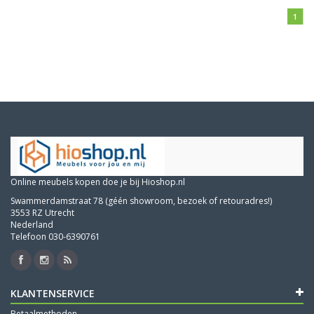
1
Online meubels kopen doe je bij Hioshop.nl
Swammerdamstraat 78 (géén showroom, bezoek of retouradres!)
3553 RZ Utrecht
Nederland
Telefoon 030-6390761
KLANTENSERVICE
Betaalmethoden